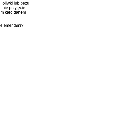
 oliwki lub beżu
tnie przyjęcie
kim kardiganem
i elementami?