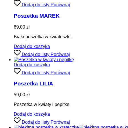
Dodaj do listy
Porównaj
Poszetka MAREK
69,00
zł
Biała poszetka w kwiatuszki.
Dodaj do koszyka
Dodaj do listy
Porównaj
Dodaj do koszyka
Dodaj do listy
Porównaj
Poszetka LILIA
59,00
zł
Poszetka w kwiaty i pepitkę.
Dodaj do koszyka
Dodaj do listy
Porównaj