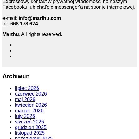
Expressowy kontakt w prywatnej wiadomości na naszym
Facebooku lub chat'cie messenger'a na stronie internetowej.
e-mail:
info@marthu.com
tel:
668 178 624
Marthu
. All rights reserved.
Archiwun
lipiec 2026
czerwiec 2026
maj 2026
kwiecień 2026
marzec 2026
luty 2026
styczeń 2026
grudzień 2025
listopad 2025
październik 2025