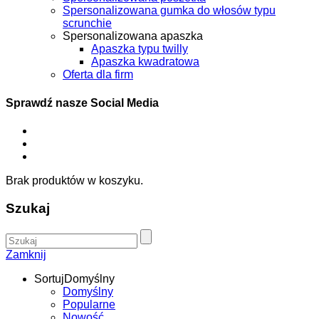
Spersonalizowana gumka do włosów typu
scrunchie
Spersonalizowana apaszka
Apaszka typu twilly
Apaszka kwadratowa
Oferta dla firm
Sprawdź nasze Social Media
Brak produktów w koszyku.
Szukaj
Zamknij
Sortuj
Domyślny
Domyślny
Popularne
Nowość