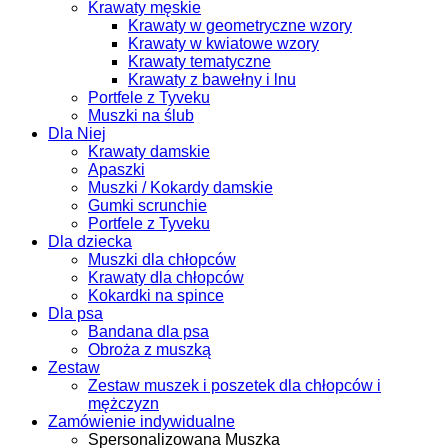
Krawaty męskie
Krawaty w geometryczne wzory
Krawaty w kwiatowe wzory
Krawaty tematyczne
Krawaty z bawełny i lnu
Portfele z Tyveku
Muszki na ślub
Dla Niej
Krawaty damskie
Apaszki
Muszki / Kokardy damskie
Gumki scrunchie
Portfele z Tyveku
Dla dziecka
Muszki dla chłopców
Krawaty dla chłopców
Kokardki na spince
Dla psa
Bandana dla psa
Obroża z muszką
Zestaw
Zestaw muszek i poszetek dla chłopców i
mężczyzn
Zamówienie indywidualne
Spersonalizowana Muszka