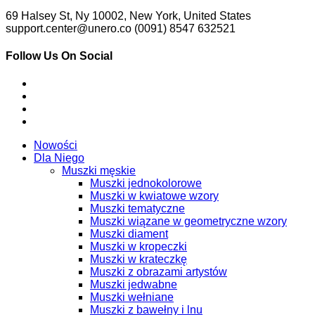
69 Halsey St, Ny 10002, New York, United States
support.center@unero.co (0091) 8547 632521
Follow Us On Social
Nowości
Dla Niego
Muszki męskie
Muszki jednokolorowe
Muszki w kwiatowe wzory
Muszki tematyczne
Muszki wiązane w geometryczne wzory
Muszki diament
Muszki w kropeczki
Muszki w krateczkę
Muszki z obrazami artystów
Muszki jedwabne
Muszki wełniane
Muszki z bawełny i lnu