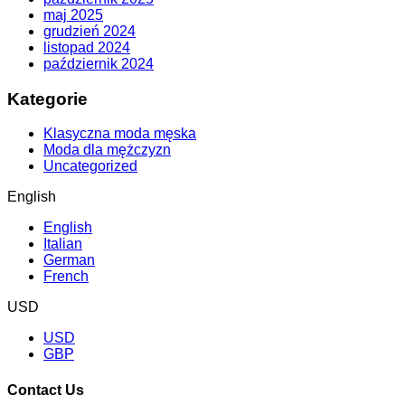
maj 2025
grudzień 2024
listopad 2024
październik 2024
Kategorie
Klasyczna moda męska
Moda dla mężczyzn
Uncategorized
English
English
Italian
German
French
USD
USD
GBP
Contact Us