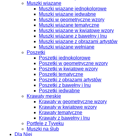
Muszki wiązane
Muszki wiązane jednokolorowe
Muszki wiązane jedwabne
Muszki w geometryczne wzory
Muszki wiązane tematyczne
Muszki wiązane w kwiatowe wzory
Muszki wiązane z bawełny i lnu
Muszki wiązane z obrazami artystów
Muszki wiązane wełniane
Poszetki
Poszetki jednokolorowe
Poszetki w geometryczne wzory
Poszetki w kwiatowe wzory
Poszetki tematyczne
Poszetki z obrazami artystów
Poszetki z bawełny i lnu
Poszetki jedwabne
Krawaty męskie
Krawaty w geometryczne wzory
Krawaty w kwiatowe wzory
Krawaty tematyczne
Krawaty z bawełny i lnu
Portfele z Tyveku
Muszki na ślub
Dla Niej