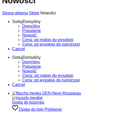
Nowości
Strona główna
Sklep
Nowości
Sortuj
Domyślny
Domyślny
Popularne
Nowość
Cena: od niskiej do wysokiej
Cena: od wysokiej do najniższej
Cancel
Sortuj
Domyślny
Domyślny
Popularne
Nowość
Cena: od niskiej do wysokiej
Cena: od wysokiej do najniższej
Cancel
Dodaj do koszyka
Dodaj do listy
Porównaj