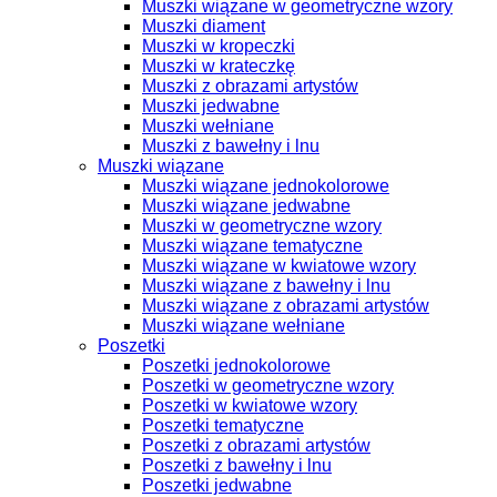
Muszki wiązane w geometryczne wzory
Muszki diament
Muszki w kropeczki
Muszki w krateczkę
Muszki z obrazami artystów
Muszki jedwabne
Muszki wełniane
Muszki z bawełny i lnu
Muszki wiązane
Muszki wiązane jednokolorowe
Muszki wiązane jedwabne
Muszki w geometryczne wzory
Muszki wiązane tematyczne
Muszki wiązane w kwiatowe wzory
Muszki wiązane z bawełny i lnu
Muszki wiązane z obrazami artystów
Muszki wiązane wełniane
Poszetki
Poszetki jednokolorowe
Poszetki w geometryczne wzory
Poszetki w kwiatowe wzory
Poszetki tematyczne
Poszetki z obrazami artystów
Poszetki z bawełny i lnu
Poszetki jedwabne