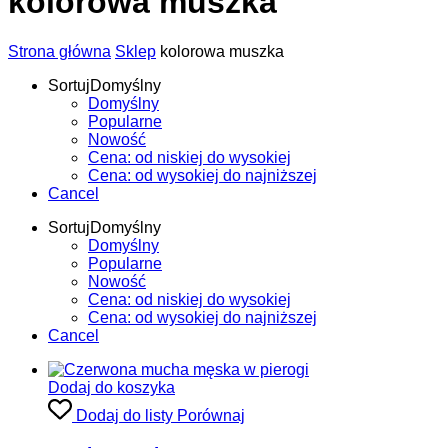
kolorowa muszka
Strona główna
Sklep
kolorowa muszka
Sortuj
Domyślny
Domyślny
Popularne
Nowość
Cena: od niskiej do wysokiej
Cena: od wysokiej do najniższej
Cancel
Sortuj
Domyślny
Domyślny
Popularne
Nowość
Cena: od niskiej do wysokiej
Cena: od wysokiej do najniższej
Cancel
Dodaj do koszyka
Dodaj do listy
Porównaj