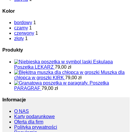
Kolor
bordowy
1
czarny
1
czerwony
1
złoty
1
Produkty
Poszetka LEKARZ
79,00
zł
Muszka dla
chłopca w groszki KIRK
79,00
zł
Poszetka
PARAGRAF
79,00
zł
Informacje
O NAS
Karty podarunkowe
Oferta dla firm
Polityka prywatności