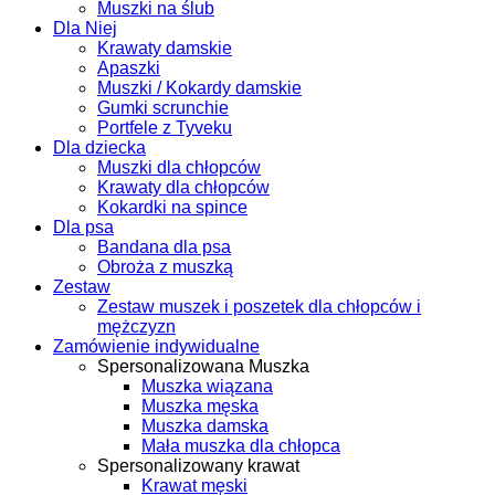
Muszki na ślub
Dla Niej
Krawaty damskie
Apaszki
Muszki / Kokardy damskie
Gumki scrunchie
Portfele z Tyveku
Dla dziecka
Muszki dla chłopców
Krawaty dla chłopców
Kokardki na spince
Dla psa
Bandana dla psa
Obroża z muszką
Zestaw
Zestaw muszek i poszetek dla chłopców i
mężczyzn
Zamówienie indywidualne
Spersonalizowana Muszka
Muszka wiązana
Muszka męska
Muszka damska
Mała muszka dla chłopca
Spersonalizowany krawat
Krawat męski