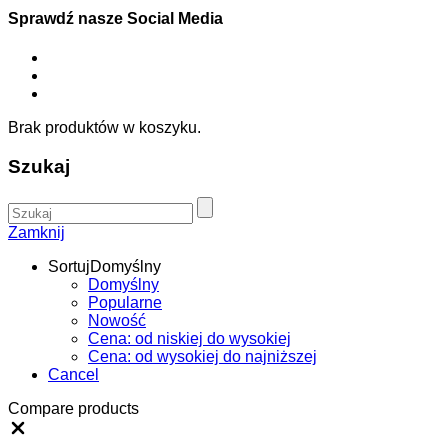
Sprawdź nasze Social Media
Brak produktów w koszyku.
Szukaj
Zamknij
Sortuj
Domyślny
Domyślny
Popularne
Nowość
Cena: od niskiej do wysokiej
Cena: od wysokiej do najniższej
Cancel
Compare products
Close