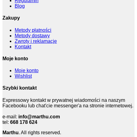
Regulamin
Blog
Zakupy
Metody płatności
Metody dostawy
Zwroty i reklamacje
Kontakt
Moje konto
Moje konto
Wishlist
Szybki kontakt
Expressowy kontakt w prywatnej wiadomości na naszym
Facebooku lub chat'cie messenger'a na stronie internetowej.
e-mail:
info@marthu.com
tel:
668 178 624
Marthu
. All rights reserved.