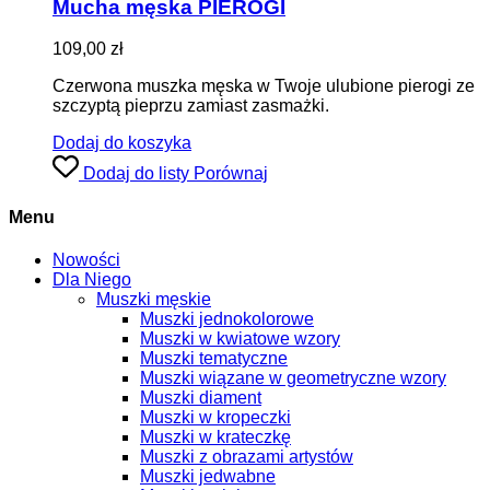
Mucha męska PIEROGI
109,00
zł
Czerwona muszka męska w Twoje ulubione pierogi ze
szczyptą pieprzu zamiast zasmażki.
Dodaj do koszyka
Dodaj do listy
Porównaj
Menu
Nowości
Dla Niego
Muszki męskie
Muszki jednokolorowe
Muszki w kwiatowe wzory
Muszki tematyczne
Muszki wiązane w geometryczne wzory
Muszki diament
Muszki w kropeczki
Muszki w krateczkę
Muszki z obrazami artystów
Muszki jedwabne