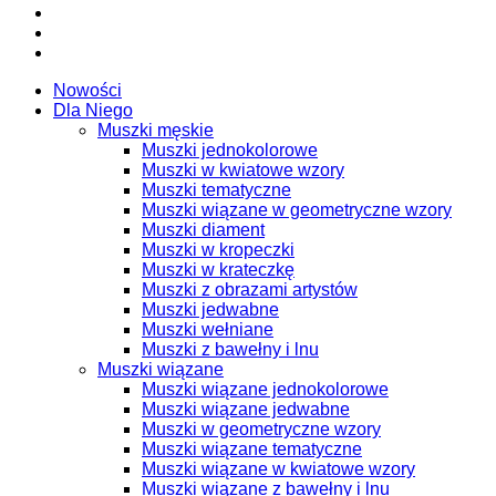
Nowości
Dla Niego
Muszki męskie
Muszki jednokolorowe
Muszki w kwiatowe wzory
Muszki tematyczne
Muszki wiązane w geometryczne wzory
Muszki diament
Muszki w kropeczki
Muszki w krateczkę
Muszki z obrazami artystów
Muszki jedwabne
Muszki wełniane
Muszki z bawełny i lnu
Muszki wiązane
Muszki wiązane jednokolorowe
Muszki wiązane jedwabne
Muszki w geometryczne wzory
Muszki wiązane tematyczne
Muszki wiązane w kwiatowe wzory
Muszki wiązane z bawełny i lnu