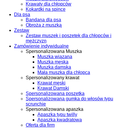
Krawaty dla chłopców
Kokardki na spince
Dla psa
Bandana dla psa
Obroża z muszką
Zestaw
Zestaw muszek i poszetek dla chłopców i
mężczyzn
Zamówienie indywidualne
Spersonalizowana Muszka
Muszka wiązana
Muszka męska
Muszka damska
Mała muszka dla chłopca
Spersonalizowany krawat
Krawat męski
Krawat Damski
Spersonalizowana poszetka
Spersonalizowana gumka do włosów typu
scrunchie
Spersonalizowana apaszka
Apaszka typu twilly
Apaszka kwadratowa
Oferta dla firm