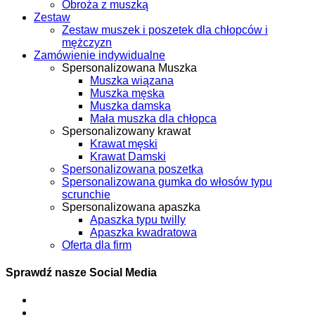
Obroża z muszką
Zestaw
Zestaw muszek i poszetek dla chłopców i
mężczyzn
Zamówienie indywidualne
Spersonalizowana Muszka
Muszka wiązana
Muszka męska
Muszka damska
Mała muszka dla chłopca
Spersonalizowany krawat
Krawat męski
Krawat Damski
Spersonalizowana poszetka
Spersonalizowana gumka do włosów typu
scrunchie
Spersonalizowana apaszka
Apaszka typu twilly
Apaszka kwadratowa
Oferta dla firm
Sprawdź nasze Social Media