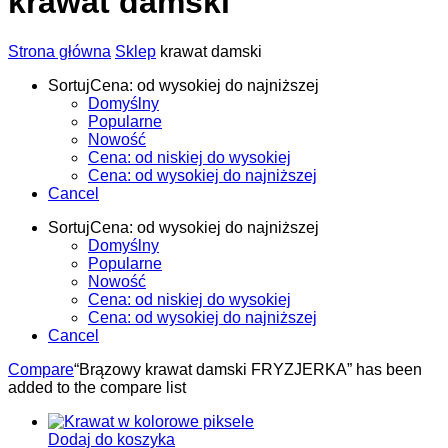
krawat damski
Strona główna
Sklep
krawat damski
Sortuj
Cena: od wysokiej do najniższej
Domyślny
Popularne
Nowość
Cena: od niskiej do wysokiej
Cena: od wysokiej do najniższej
Cancel
Sortuj
Cena: od wysokiej do najniższej
Domyślny
Popularne
Nowość
Cena: od niskiej do wysokiej
Cena: od wysokiej do najniższej
Cancel
Compare
“Brązowy krawat damski FRYZJERKA” has been
added to the compare list
Dodaj do koszyka