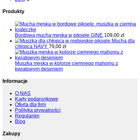
Produkty
Bordowa mucha męska w piksele GINE
109,00
zł
Mucha dla
chłopca NAVY
79,00
zł
Muszka męska w kolorze ciemnego mahoniu z
kwiatowym deseniem
Informacje
O NAS
Karty podarunkowe
Oferta dla firm
Polityka prywatności
Regulamin
Blog
Zakupy