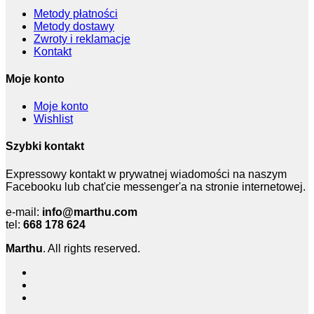
Metody płatności
Metody dostawy
Zwroty i reklamacje
Kontakt
Moje konto
Moje konto
Wishlist
Szybki kontakt
Expressowy kontakt w prywatnej wiadomości na naszym
Facebooku lub chat'cie messenger'a na stronie internetowej.
e-mail:
info@marthu.com
tel:
668 178 624
Marthu
. All rights reserved.