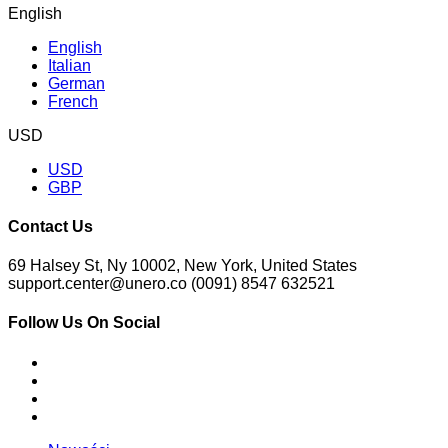
English
English
Italian
German
French
USD
USD
GBP
Contact Us
69 Halsey St, Ny 10002, New York, United States
support.center@unero.co (0091) 8547 632521
Follow Us On Social