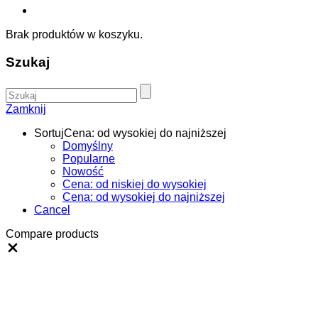
Brak produktów w koszyku.
Szukaj
Zamknij
Sortuj
Cena: od wysokiej do najniższej
Domyślny
Popularne
Nowość
Cena: od niskiej do wysokiej
Cena: od wysokiej do najniższej
Cancel
Compare products
Close