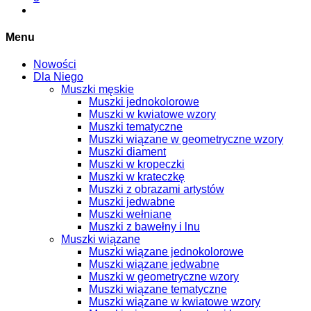
Menu
Nowości
Dla Niego
Muszki męskie
Muszki jednokolorowe
Muszki w kwiatowe wzory
Muszki tematyczne
Muszki wiązane w geometryczne wzory
Muszki diament
Muszki w kropeczki
Muszki w krateczkę
Muszki z obrazami artystów
Muszki jedwabne
Muszki wełniane
Muszki z bawełny i lnu
Muszki wiązane
Muszki wiązane jednokolorowe
Muszki wiązane jedwabne
Muszki w geometryczne wzory
Muszki wiązane tematyczne
Muszki wiązane w kwiatowe wzory