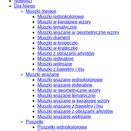
Nowości
Dla Niego
Muszki męskie
Muszki jednokolorowe
Muszki w kwiatowe wzory
Muszki tematyczne
Muszki wiązane w geometryczne wzory
Muszki diament
Muszki w kropeczki
Muszki w krateczkę
Muszki z obrazami artystów
Muszki jedwabne
Muszki wełniane
Muszki z bawełny i lnu
Muszki wiązane
Muszki wiązane jednokolorowe
Muszki wiązane jedwabne
Muszki w geometryczne wzory
Muszki wiązane tematyczne
Muszki wiązane w kwiatowe wzory
Muszki wiązane z bawełny i lnu
Muszki wiązane z obrazami artystów
Muszki wiązane wełniane
Poszetki
Poszetki jednokolorowe