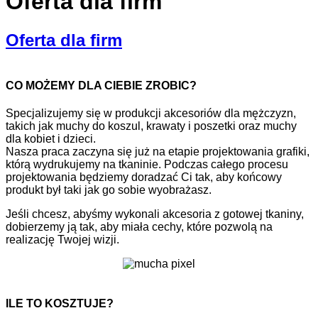
Oferta dla firm
Oferta dla firm
CO MOŻEMY DLA CIEBIE ZROBIC?
Specjalizujemy się w produkcji akcesoriów dla mężczyzn,
takich jak muchy do koszul, krawaty i poszetki oraz muchy
dla kobiet i dzieci.
Nasza praca zaczyna się już na etapie projektowania grafiki,
którą wydrukujemy na tkaninie. Podczas całego procesu
projektowania będziemy doradzać Ci tak, aby końcowy
produkt był taki jak go sobie wyobrażasz.
Jeśli chcesz, abyśmy wykonali akcesoria z gotowej tkaniny,
dobierzemy ją tak, aby miała cechy, które pozwolą na
realizację Twojej wizji.
ILE TO KOSZTUJE?