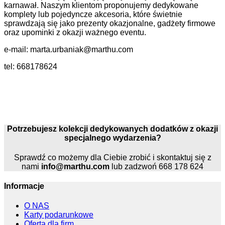
karnawał. Naszym klientom proponujemy dedykowane
komplety lub pojedyncze akcesoria, które świetnie
sprawdzają się jako prezenty okazjonalne, gadżety firmowe
oraz upominki z okazji ważnego eventu.
e-mail: marta.urbaniak@marthu.com
tel: 668178624
Potrzebujesz kolekcji dedykowanych dodatków z okazji
specjalnego wydarzenia?
Sprawdź co możemy dla Ciebie zrobić i skontaktuj się z
nami
info@marthu.com
lub zadzwoń 668 178 624
Informacje
O NAS
Karty podarunkowe
Oferta dla firm