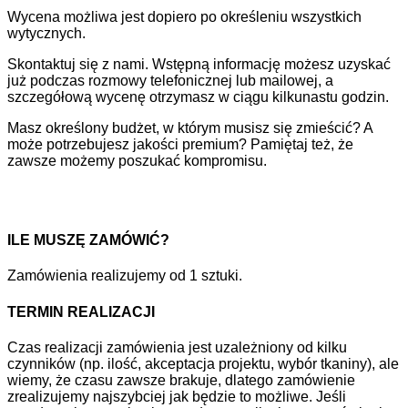
Wycena możliwa jest dopiero po określeniu wszystkich
wytycznych.
Skontaktuj się z nami. Wstępną informację możesz uzyskać
już podczas rozmowy telefonicznej lub mailowej, a
szczegółową wycenę otrzymasz w ciągu kilkunastu godzin.
Masz określony budżet, w którym musisz się zmieścić? A
może potrzebujesz jakości premium? Pamiętaj też, że
zawsze możemy poszukać kompromisu.
ILE MUSZĘ ZAMÓWIĆ?
Zamówienia realizujemy od 1 sztuki.
TERMIN REALIZACJI
Czas realizacji zamówienia jest uzależniony od kilku
czynników (np. ilość, akceptacja projektu, wybór tkaniny), ale
wiemy, że czasu zawsze brakuje, dlatego zamówienie
zrealizujemy najszybciej jak będzie to możliwe. Jeśli