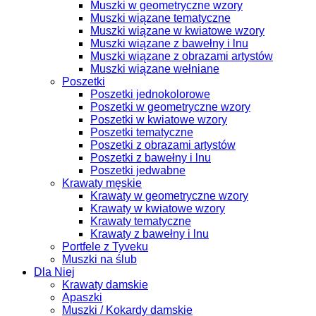
Muszki w geometryczne wzory
Muszki wiązane tematyczne
Muszki wiązane w kwiatowe wzory
Muszki wiązane z bawełny i lnu
Muszki wiązane z obrazami artystów
Muszki wiązane wełniane
Poszetki
Poszetki jednokolorowe
Poszetki w geometryczne wzory
Poszetki w kwiatowe wzory
Poszetki tematyczne
Poszetki z obrazami artystów
Poszetki z bawełny i lnu
Poszetki jedwabne
Krawaty męskie
Krawaty w geometryczne wzory
Krawaty w kwiatowe wzory
Krawaty tematyczne
Krawaty z bawełny i lnu
Portfele z Tyveku
Muszki na ślub
Dla Niej
Krawaty damskie
Apaszki
Muszki / Kokardy damskie