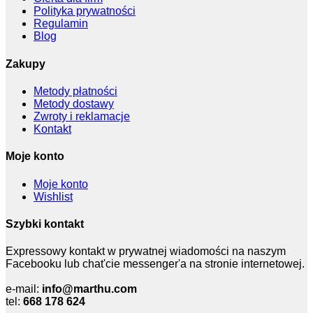
Polityka prywatności
Regulamin
Blog
Zakupy
Metody płatności
Metody dostawy
Zwroty i reklamacje
Kontakt
Moje konto
Moje konto
Wishlist
Szybki kontakt
Expressowy kontakt w prywatnej wiadomości na naszym
Facebooku lub chat'cie messenger'a na stronie internetowej.
e-mail:
info@marthu.com
tel:
668 178 624