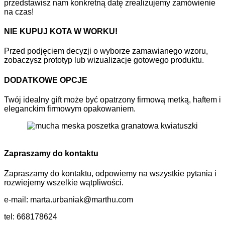
przedstawisz nam konkretną datę zrealizujemy zamówienie
na czas!
NIE KUPUJ KOTA W WORKU!
Przed podjęciem decyzji o wyborze zamawianego wzoru,
zobaczysz prototyp lub wizualizacje gotowego produktu.
DODATKOWE OPCJE
Twój idealny gift może być opatrzony firmową metką, haftem i
eleganckim firmowym opakowaniem.
Zapraszamy do kontaktu
Zapraszamy do kontaktu, odpowiemy na wszystkie pytania i
rozwiejemy wszelkie wątpliwości.
e-mail: marta.urbaniak@marthu.com
tel: 668178624