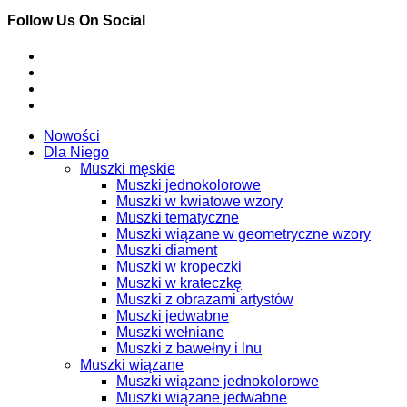
Follow Us On Social
Nowości
Dla Niego
Muszki męskie
Muszki jednokolorowe
Muszki w kwiatowe wzory
Muszki tematyczne
Muszki wiązane w geometryczne wzory
Muszki diament
Muszki w kropeczki
Muszki w krateczkę
Muszki z obrazami artystów
Muszki jedwabne
Muszki wełniane
Muszki z bawełny i lnu
Muszki wiązane
Muszki wiązane jednokolorowe
Muszki wiązane jedwabne