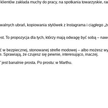
h klientów zakłada muchy do pracy, na spotkania towarzyskie, r
walnych ubrań, kopiowania stylówek z Instagrama i ciągłego „
st. To propozycja dla tych, którzy mają odwagę być sobą – nawe
 w bezpiecznej, stonowanej strefie modowej – albo możesz wybr
. Sprawiają, że czujesz się pewnie, interesująco, inaczej.
 jest banalnie prosta. Po prostu: w Marthu.