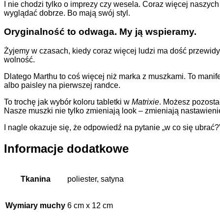
I nie chodzi tylko o imprezy czy wesela. Coraz więcej naszyc
wyglądać dobrze. Bo mają swój styl.
Oryginalność to odwaga. My ją wspieramy.
Żyjemy w czasach, kiedy coraz więcej ludzi ma dość przewidy
wolność.
Dlatego Marthu to coś więcej niż marka z muszkami. To manife
albo paisley na pierwszej randce.
To trochę jak wybór koloru tabletki w
Matrixie
. Możesz pozostać
Nasze muszki nie tylko zmieniają look – zmieniają nastawienie
I nagle okazuje się, że odpowiedź na pytanie „w co się ubrać?”
Informacje dodatkowe
Tkanina
poliester, satyna
Wymiary muchy
6 cm x 12 cm