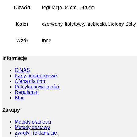
Obwód
regulacja 34 cm – 44 cm
Kolor
czerwony, fioletowy, niebieski, zielony, żółty
Wzór
inne
Informacje
O NAS
Karty podarunkowe
Oferta dla firm
Polityka prywatności
Regulamin
Blog
Zakupy
Metody płatności
Metody dostawy
Zwroty i reklamacje