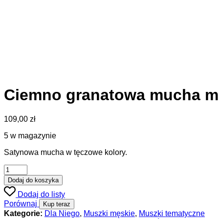
Ciemno granatowa mucha mę
109,00
zł
5 w magazynie
Satynowa mucha w tęczowe kolory.
Dodaj do koszyka
Dodaj do listy
Porównaj
Kup teraz
Kategorie:
Dla Niego
,
Muszki męskie
,
Muszki tematyczne