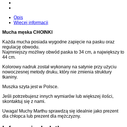
Opis
Wiecej informacji
Mucha męska CHOINKI
Każda mucha posiada wygodne zapięcie na pasku oraz
regulację obwodu.
Najmniejszy możliwy obwód paska to 34 cm, a największy to
44 cm.
Kolorowy nadruk został wykonany na satynie przy użyciu
nowoczesnej metody druku, który nie zmienia struktury
tkaniny.
Muszka szyta jest w Polsce.
Jeśli potrzebujesz innych wymiarów lub większej ilości,
skontaktuj się z nami.
Uwaga! Muchy Marthu sprawdzą się idealnie jako prezent
dla chłopca lub prezent dla mężczyzny.