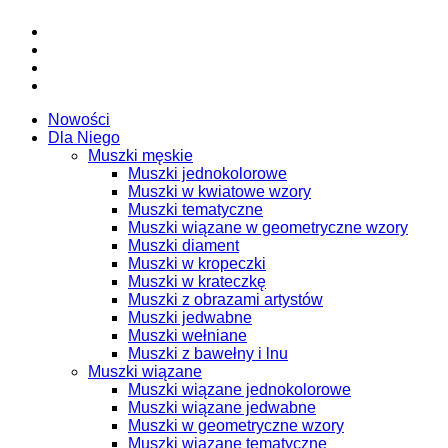
Nowości
Dla Niego
Muszki męskie
Muszki jednokolorowe
Muszki w kwiatowe wzory
Muszki tematyczne
Muszki wiązane w geometryczne wzory
Muszki diament
Muszki w kropeczki
Muszki w krateczkę
Muszki z obrazami artystów
Muszki jedwabne
Muszki wełniane
Muszki z bawełny i lnu
Muszki wiązane
Muszki wiązane jednokolorowe
Muszki wiązane jedwabne
Muszki w geometryczne wzory
Muszki wiązane tematyczne