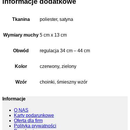
Informacje dodatkowe
Tkanina
poliester, satyna
Wymiary muchy
5 cm x 13 cm
Obwód
regulacja 34 cm – 44 cm
Kolor
czerwony, zielony
Wzór
choinki, śmieszny wzór
Informacje
O NAS
Karty podarunkowe
Oferta dla firm
Polityka prywatności