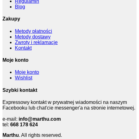
Regulamin
Blog
Zakupy
Metody płatności
Metody dostawy
Zwroty i reklamacje
Kontakt
Moje konto
Moje konto
Wishlist
Szybki kontakt
Expressowy kontakt w prywatnej wiadomości na naszym
Facebooku lub chat'cie messenger'a na stronie internetowej.
e-mail:
info@marthu.com
tel:
668 178 624
Marthu
. All rights reserved.