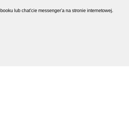
oku lub chat'cie messenger'a na stronie internetowej.