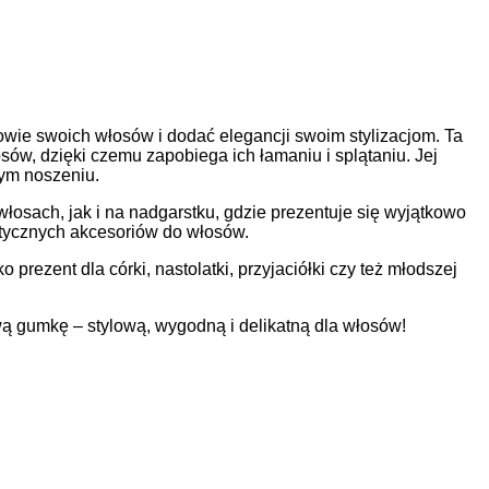
rowie swoich włosów i dodać elegancji swoim stylizacjom. Ta
sów, dzięki czemu zapobiega ich łamaniu i splątaniu. Jej
łym noszeniu.
włosach, jak i na nadgarstku, gdzie prezentuje się wyjątkowo
ktycznych akcesoriów do włosów.
ezent dla córki, nastolatki, przyjaciółki czy też młodszej
wą gumkę – stylową, wygodną i delikatną dla włosów!