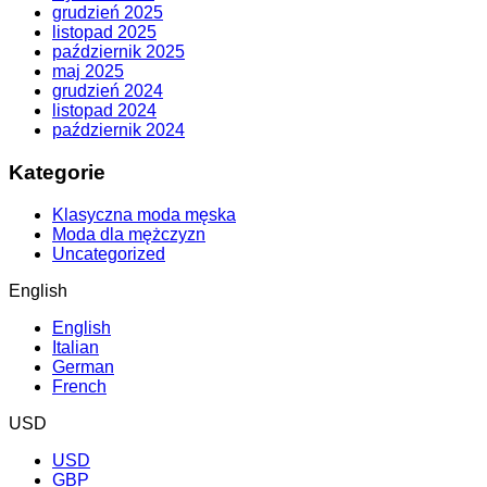
grudzień 2025
listopad 2025
październik 2025
maj 2025
grudzień 2024
listopad 2024
październik 2024
Kategorie
Klasyczna moda męska
Moda dla mężczyzn
Uncategorized
English
English
Italian
German
French
USD
USD
GBP