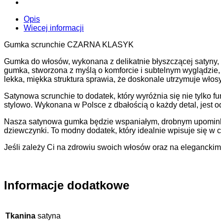
Opis
Wiecej informacji
Gumka scrunchie CZARNA KLASYK
Gumka do włosów, wykonana z delikatnie błyszczącej satyny, t
gumka, stworzona z myślą o komforcie i subtelnym wyglądzie, n
lekka, miękka struktura sprawia, że doskonale utrzymuje wło
Satynowa scrunchie to dodatek, który wyróżnia się nie tylko 
stylowo. Wykonana w Polsce z dbałością o każdy detal, jest 
Nasza satynowa gumka będzie wspaniałym, drobnym upominkiem d
dziewczynki. To modny dodatek, który idealnie wpisuje się w c
Jeśli zależy Ci na zdrowiu swoich włosów oraz na eleganckim
Informacje dodatkowe
Tkanina
satyna