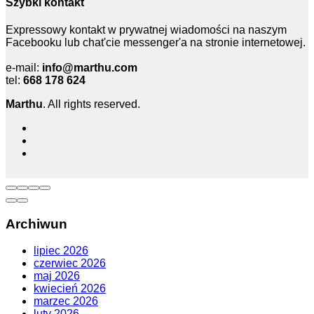
Szybki kontakt
Expressowy kontakt w prywatnej wiadomości na naszym
Facebooku lub chat'cie messenger'a na stronie internetowej.
e-mail:
info@marthu.com
tel:
668 178 624
Marthu
. All rights reserved.
Archiwun
lipiec 2026
czerwiec 2026
maj 2026
kwiecień 2026
marzec 2026
luty 2026