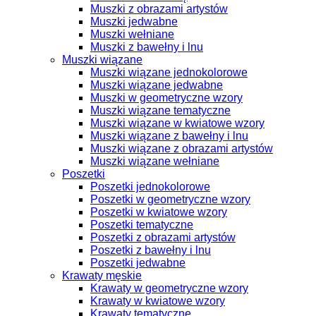
Muszki z obrazami artystów
Muszki jedwabne
Muszki wełniane
Muszki z bawełny i lnu
Muszki wiązane
Muszki wiązane jednokolorowe
Muszki wiązane jedwabne
Muszki w geometryczne wzory
Muszki wiązane tematyczne
Muszki wiązane w kwiatowe wzory
Muszki wiązane z bawełny i lnu
Muszki wiązane z obrazami artystów
Muszki wiązane wełniane
Poszetki
Poszetki jednokolorowe
Poszetki w geometryczne wzory
Poszetki w kwiatowe wzory
Poszetki tematyczne
Poszetki z obrazami artystów
Poszetki z bawełny i lnu
Poszetki jedwabne
Krawaty męskie
Krawaty w geometryczne wzory
Krawaty w kwiatowe wzory
Krawaty tematyczne