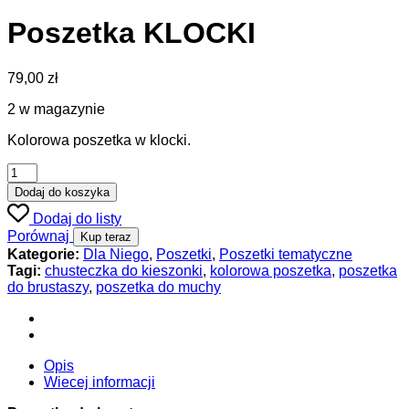
Poszetka KLOCKI
79,00
zł
2 w magazynie
Kolorowa poszetka w klocki.
Dodaj do koszyka
Dodaj do listy
Porównaj
Kup teraz
Kategorie:
Dla Niego
,
Poszetki
,
Poszetki tematyczne
Tagi:
chusteczka do kieszonki
,
kolorowa poszetka
,
poszetka
do brustaszy
,
poszetka do muchy
Opis
Wiecej informacji