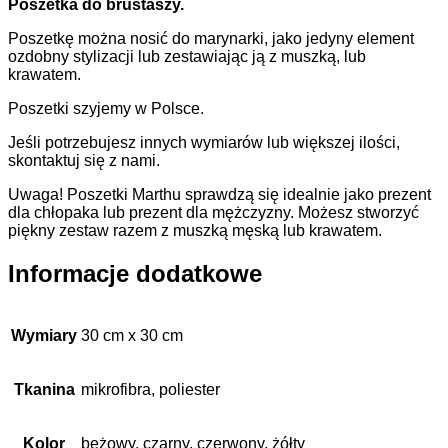
Poszetka do brustaszy.
Poszetkę można nosić do marynarki, jako jedyny element
ozdobny stylizacji lub zestawiając ją z muszką, lub
krawatem.
Poszetki szyjemy w Polsce.
Jeśli potrzebujesz innych wymiarów lub większej ilości,
skontaktuj się z nami.
Uwaga! Poszetki Marthu sprawdzą się idealnie jako prezent
dla chłopaka lub prezent dla mężczyzny. Możesz stworzyć
piękny zestaw razem z muszką męską lub krawatem.
Informacje dodatkowe
Wymiary
30 cm x 30 cm
Tkanina
mikrofibra, poliester
Kolor
beżowy, czarny, czerwony, żółty