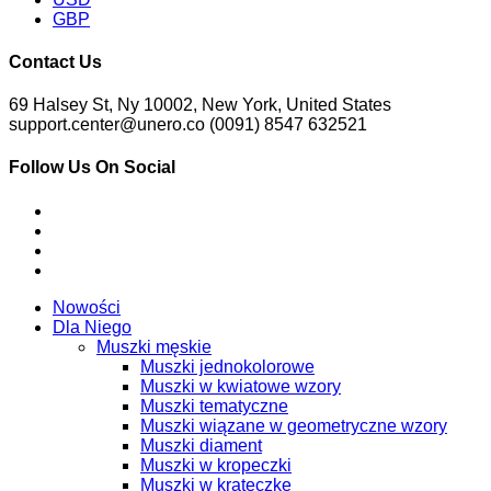
GBP
Contact Us
69 Halsey St, Ny 10002, New York, United States
support.center@unero.co (0091) 8547 632521
Follow Us On Social
Nowości
Dla Niego
Muszki męskie
Muszki jednokolorowe
Muszki w kwiatowe wzory
Muszki tematyczne
Muszki wiązane w geometryczne wzory
Muszki diament
Muszki w kropeczki
Muszki w krateczkę