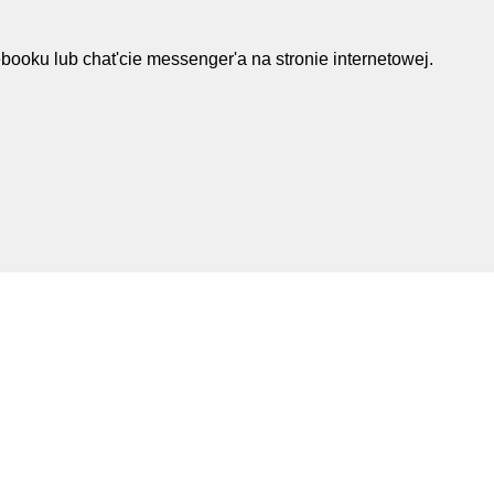
oku lub chat'cie messenger'a na stronie internetowej.