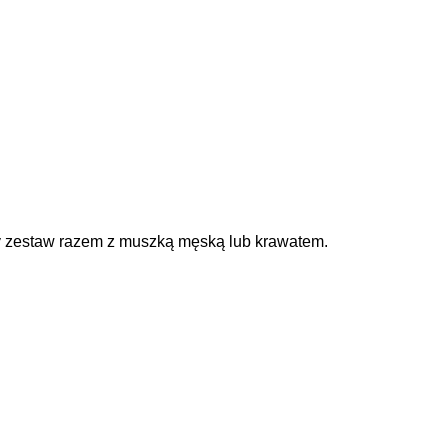
ny zestaw razem z muszką męską lub krawatem.