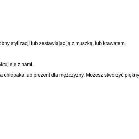
ny stylizacji lub zestawiając ją z muszką, lub krawatem.
ktuj się z nami.
dla chłopaka lub prezent dla mężczyzny. Możesz stworzyć pięk