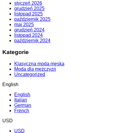
styczeń 2026
grudzień 2025
listopad 2025
październik 2025
maj 2025
grudzień 2024
listopad 2024
październik 2024
Kategorie
Klasyczna moda męska
Moda dla mężczyzn
Uncategorized
English
English
Italian
German
French
USD
USD