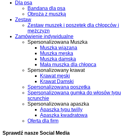
Dla psa
Bandana dla psa
Obroża z muszką
Zestaw
Zestaw muszek i poszetek dla chłopców i
mężczyzn
Zamówienie indywidualne
Spersonalizowana Muszka
Muszka wiązana
Muszka męska
Muszka damska
Mała muszka dla chłopca
Spersonalizowany krawat
Krawat męski
Krawat Damski
Spersonalizowana poszetka
Spersonalizowana gumka do włosów typu
scrunchie
Spersonalizowana apaszka
Apaszka typu twilly
Apaszka kwadratowa
Oferta dla firm
Sprawdź nasze Social Media