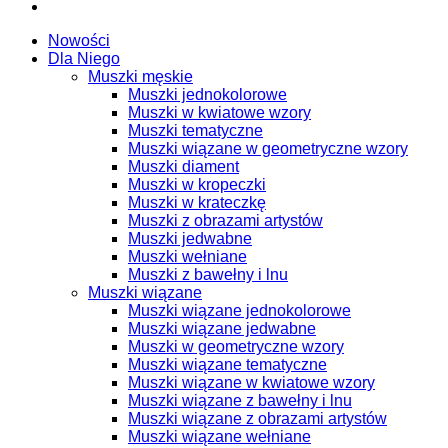
Nowości
Dla Niego
Muszki męskie
Muszki jednokolorowe
Muszki w kwiatowe wzory
Muszki tematyczne
Muszki wiązane w geometryczne wzory
Muszki diament
Muszki w kropeczki
Muszki w krateczkę
Muszki z obrazami artystów
Muszki jedwabne
Muszki wełniane
Muszki z bawełny i lnu
Muszki wiązane
Muszki wiązane jednokolorowe
Muszki wiązane jedwabne
Muszki w geometryczne wzory
Muszki wiązane tematyczne
Muszki wiązane w kwiatowe wzory
Muszki wiązane z bawełny i lnu
Muszki wiązane z obrazami artystów
Muszki wiązane wełniane