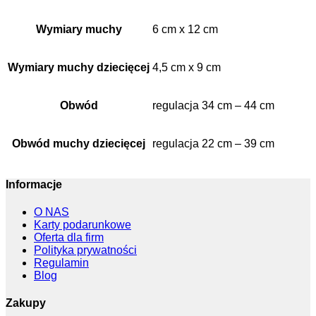
Wymiary muchy
6 cm x 12 cm
Wymiary muchy dziecięcej
4,5 cm x 9 cm
Obwód
regulacja 34 cm – 44 cm
Obwód muchy dziecięcej
regulacja 22 cm – 39 cm
Informacje
O NAS
Karty podarunkowe
Oferta dla firm
Polityka prywatności
Regulamin
Blog
Zakupy