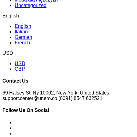
Uncategorized
English
English
Italian
German
French
USD
USD
GBP
Contact Us
69 Halsey St, Ny 10002, New York, United States
support.center@unero.co (0091) 8547 632521
Follow Us On Social