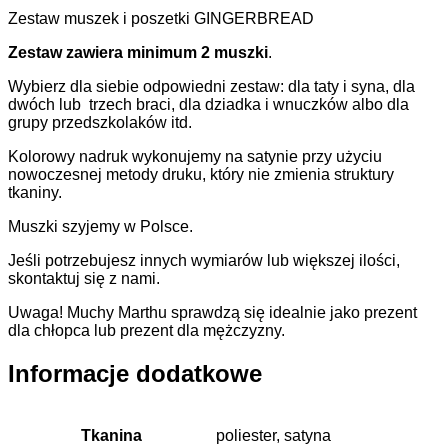
Zestaw muszek i poszetki GINGERBREAD
Zestaw zawiera minimum 2 muszki
.
Wybierz dla siebie odpowiedni zestaw: dla taty i syna, dla
dwóch lub trzech braci, dla dziadka i wnuczków albo dla
grupy przedszkolaków itd.
Kolorowy nadruk wykonujemy na satynie przy użyciu
nowoczesnej metody druku, który nie zmienia struktury
tkaniny.
Muszki szyjemy w Polsce.
Jeśli potrzebujesz innych wymiarów lub większej ilości,
skontaktuj się z nami.
Uwaga! Muchy Marthu sprawdzą się idealnie jako prezent
dla chłopca lub prezent dla mężczyzny.
Informacje dodatkowe
Tkanina
poliester, satyna