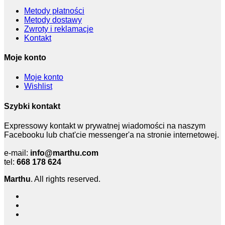
Metody płatności
Metody dostawy
Zwroty i reklamacje
Kontakt
Moje konto
Moje konto
Wishlist
Szybki kontakt
Expressowy kontakt w prywatnej wiadomości na naszym
Facebooku lub chat'cie messenger'a na stronie internetowej.
e-mail:
info@marthu.com
tel:
668 178 624
Marthu
. All rights reserved.