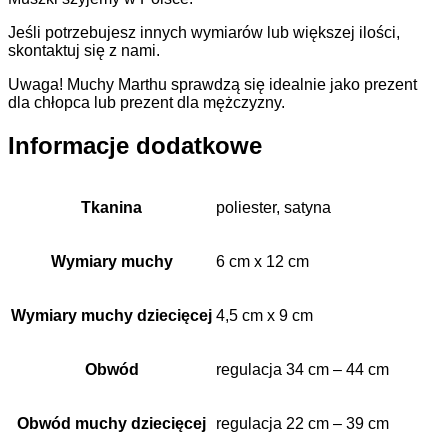
Jeśli potrzebujesz innych wymiarów lub większej ilości,
skontaktuj się z nami.
Uwaga! Muchy Marthu sprawdzą się idealnie jako prezent
dla chłopca lub prezent dla mężczyzny.
Informacje dodatkowe
Tkanina
poliester, satyna
Wymiary muchy
6 cm x 12 cm
Wymiary muchy dziecięcej
4,5 cm x 9 cm
Obwód
regulacja 34 cm – 44 cm
Obwód muchy dziecięcej
regulacja 22 cm – 39 cm