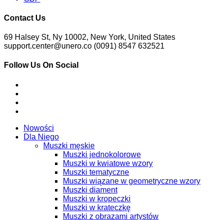
Contact Us
69 Halsey St, Ny 10002, New York, United States
support.center@unero.co (0091) 8547 632521
Follow Us On Social
Nowości
Dla Niego
Muszki męskie
Muszki jednokolorowe
Muszki w kwiatowe wzory
Muszki tematyczne
Muszki wiązane w geometryczne wzory
Muszki diament
Muszki w kropeczki
Muszki w krateczkę
Muszki z obrazami artystów