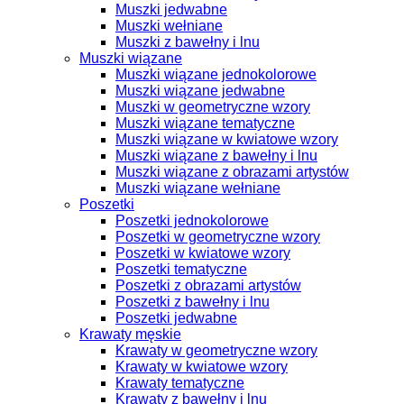
Muszki jedwabne
Muszki wełniane
Muszki z bawełny i lnu
Muszki wiązane
Muszki wiązane jednokolorowe
Muszki wiązane jedwabne
Muszki w geometryczne wzory
Muszki wiązane tematyczne
Muszki wiązane w kwiatowe wzory
Muszki wiązane z bawełny i lnu
Muszki wiązane z obrazami artystów
Muszki wiązane wełniane
Poszetki
Poszetki jednokolorowe
Poszetki w geometryczne wzory
Poszetki w kwiatowe wzory
Poszetki tematyczne
Poszetki z obrazami artystów
Poszetki z bawełny i lnu
Poszetki jedwabne
Krawaty męskie
Krawaty w geometryczne wzory
Krawaty w kwiatowe wzory
Krawaty tematyczne
Krawaty z bawełny i lnu