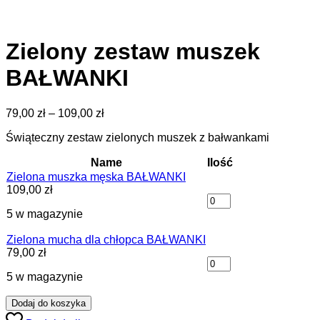
Zielony zestaw muszek
BAŁWANKI
Zakres
79,00
zł
–
109,00
zł
cen:
Świąteczny zestaw zielonych muszek z bałwankami
od
79,00 zł
Name
Ilość
do
Zielona muszka męska BAŁWANKI
109,00 zł
109,00
zł
5 w magazynie
Zielona mucha dla chłopca BAŁWANKI
79,00
zł
5 w magazynie
Dodaj do koszyka