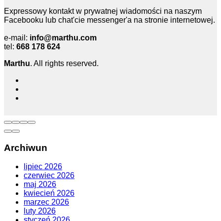
Expressowy kontakt w prywatnej wiadomości na naszym
Facebooku lub chat'cie messenger'a na stronie internetowej.
e-mail:
info@marthu.com
tel:
668 178 624
Marthu
. All rights reserved.
Archiwun
lipiec 2026
czerwiec 2026
maj 2026
kwiecień 2026
marzec 2026
luty 2026
styczeń 2026